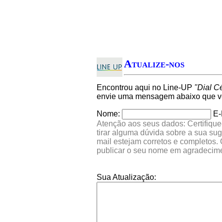
Atualize-nos
Encontrou aqui no Line-UP
"Dial C
envie uma mensagem abaixo que ver
Nome:
E-
Atenção aos seus dados: Certifique
tirar alguma dúvida sobre a sua su
mail estejam corretos e completos.
publicar o seu nome em agradecim
Sua Atualização: