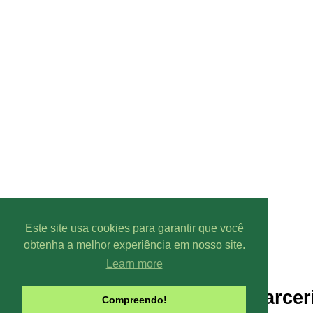
Este site usa cookies para garantir que você
obtenha a melhor experiência em nosso site.
Learn more
Parcer
Compreendo!