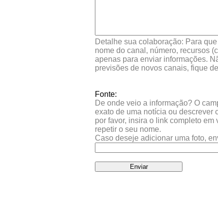
Detalhe sua colaboração: Para que s
nome do canal, número, recursos (co
apenas para enviar informações. Nã
previsões de novos canais, fique d
Fonte:
De onde veio a informação? O campo 
exato de uma notícia ou descrever 
por favor, insira o link completo e
repetir o seu nome.
Caso deseje adicionar uma foto, en