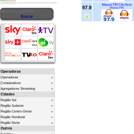
Massa FM Céu Azul
97.9
Massa FM
Operadoras
Operadoras
Comparativos
Agregadores Streaming
Cidades
Região Sul
Região Sudeste
Região Centro-Oeste
Região Nordeste
Região Norte
Outros