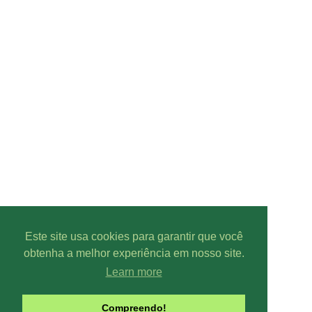
Este site usa cookies para garantir que você
obtenha a melhor experiência em nosso site.
Learn more
Parcer
Compreendo!