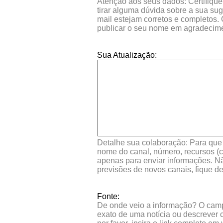
Atenção aos seus dados: Certifique
tirar alguma dúvida sobre a sua su
mail estejam corretos e completos.
publicar o seu nome em agradecim
Sua Atualização:
Detalhe sua colaboração: Para que s
nome do canal, número, recursos (co
apenas para enviar informações. Nã
previsões de novos canais, fique d
Fonte:
De onde veio a informação? O campo 
exato de uma notícia ou descrever 