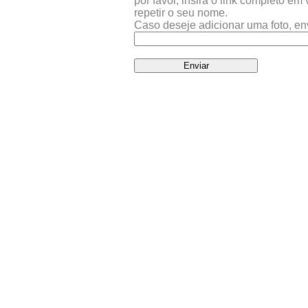
por favor, insira o link completo e
repetir o seu nome.
Caso deseje adicionar uma foto, en