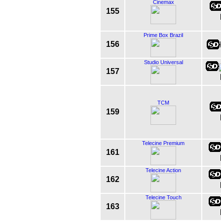
Cinemax
155
Prime Box Brazil
156
Studio Universal
157
TCM
159
Telecine Premium
161
Telecine Action
162
Telecine Touch
163