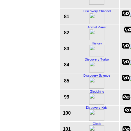
Discovery Channel
81
Animal Planet
82
History
83
Discovery Turbo
84
Discovery Science
85
Gloobinho
99
Discovery Kids
100
Gloob
101