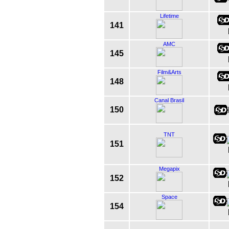
Lifetime
141
AMC
145
Film&Arts
148
Canal Brasil
150
TNT
151
Megapix
152
Space
154