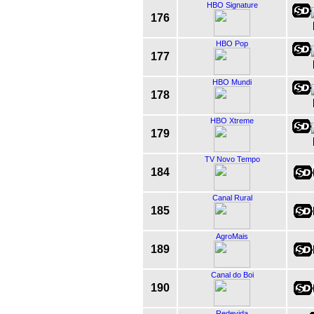
HBO Signature
176
HBO Pop
177
HBO Mundi
178
HBO Xtreme
179
TV Novo Tempo
184
Canal Rural
185
AgroMais
189
Canal do Boi
190
Redevida