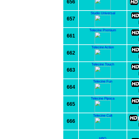
656
Studio Universal
657
Telecine Premium
661
Telecine Action
662
Telecine Touch
663
Telecine Fun
664
Telecine Pipoca
665
Telecine Cult
666
HBO