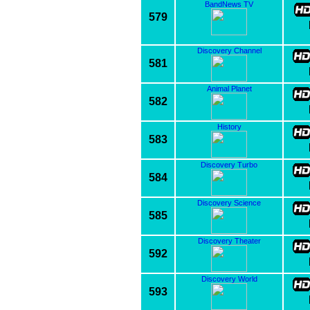
BandNews TV
579
Discovery Channel
581
Animal Planet
582
History
583
Discovery Turbo
584
Discovery Science
585
Discovery Theater
592
Discovery World
593