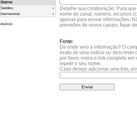
Outros
Detalhe sua colaboração: Para que s
Satelites
nome do canal, número, recursos (co
Internacional
apenas para enviar informações. Nã
Anúncio:
previsões de novos canais, fique d
Fonte:
De onde veio a informação? O campo 
exato de uma notícia ou descrever 
por favor, insira o link completo e
repetir o seu nome.
Caso deseje adicionar uma foto, en