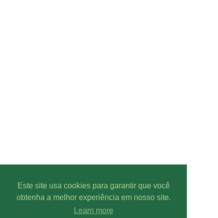
Este site usa cookies para garantir que você
obtenha a melhor experiência em nosso site.
Learn more