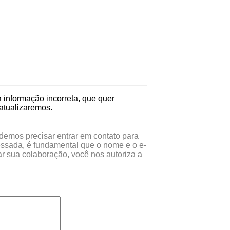
informação incorreta, que quer
atualizaremos.
odemos precisar entrar em contato para
essada, é fundamental que o nome e o e-
r sua colaboração, você nos autoriza a