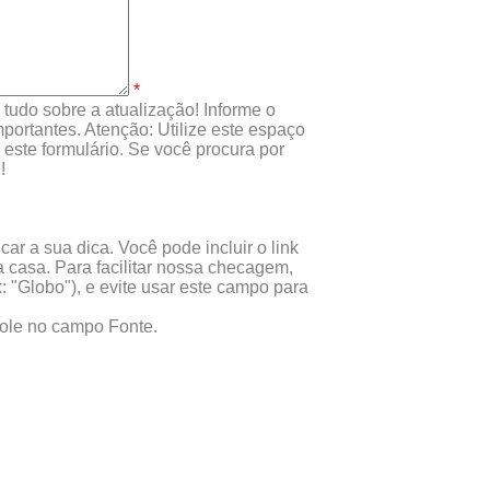
*
tudo sobre a atualização! Informe o
portantes. Atenção: Utilize este espaço
este formulário. Se você procura por
!
ar a sua dica. Você pode incluir o link
 casa. Para facilitar nossa checagem,
x: "Globo"), e evite usar este campo para
 cole no campo Fonte.