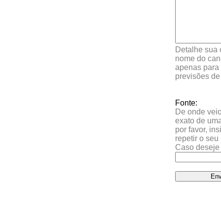
Detalhe sua 
nome do cana
apenas para 
previsões de
Fonte:
De onde veio 
exato de uma
por favor, in
repetir o se
Caso deseje 