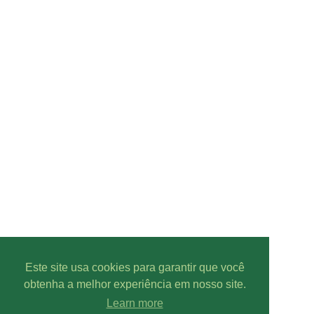
Este site usa cookies para garantir que você
obtenha a melhor experiência em nosso site.
Learn more