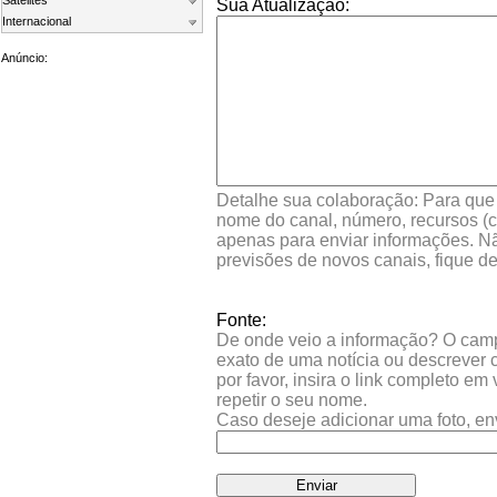
Satelites
Sua Atualização:
Internacional
Anúncio:
Detalhe sua colaboração: Para que s
nome do canal, número, recursos (co
apenas para enviar informações. Nã
previsões de novos canais, fique d
Fonte:
De onde veio a informação? O campo 
exato de uma notícia ou descrever 
por favor, insira o link completo e
repetir o seu nome.
Caso deseje adicionar uma foto, en