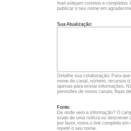
mail estejam corretos e completos.
publicar o seu nome em agradecim
Sua Atualização:
Detalhe sua colaboração: Para que s
nome do canal, número, recursos (co
apenas para enviar informações. Nã
previsões de novos canais, fique d
Fonte:
De onde veio a informação? O campo 
exato de uma notícia ou descrever 
por favor, insira o link completo e
repetir o seu nome.