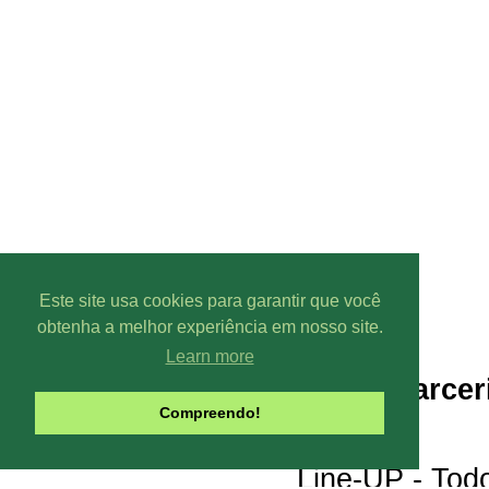
Este site usa cookies para garantir que você
obtenha a melhor experiência em nosso site.
Learn more
Parcer
Compreendo!
Line-UP - Todo