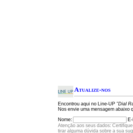
Atualize-nos
Encontrou aqui no Line-UP
"Dial R
Nos envie uma mensagem abaixo qu
Nome:
E-
Atenção aos seus dados: Certifique
tirar alguma dúvida sobre a sua su