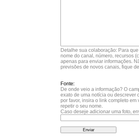
Detalhe sua colaboração: Para que s
nome do canal, número, recursos (co
apenas para enviar informações. Nã
previsões de novos canais, fique d
Fonte:
De onde veio a informação? O campo 
exato de uma notícia ou descrever 
por favor, insira o link completo e
repetir o seu nome.
Caso deseje adicionar uma foto, en