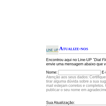
Atualize-nos
Encontrou aqui no Line-UP
"Dial F
envie uma mensagem abaixo que ver
Nome:
E-
Atenção aos seus dados: Certifique
tirar alguma dúvida sobre a sua su
mail estejam corretos e completos.
publicar o seu nome em agradecim
Sua Atualização: