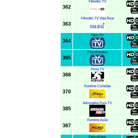
Filmelier TV
362
Filmelier TV Vida Real
363
Film+TV
364
Film+Emotion
365
Porta TV
368
Runtime Comédia
370
Adrenalina Pura TV
385
Runtime Ação
387
Film+Action