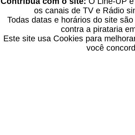
Contribua com o site:
O Line-UP é u
os canais de TV e Rádio si
Todas datas e horários do site são
contra a pirataria 
Este site usa Cookies para melhora
você concord