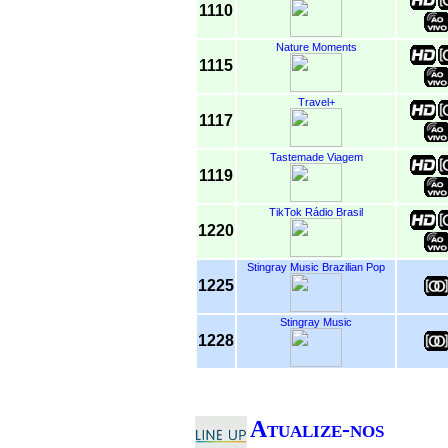
1110
Nature Moments
1115
Travel+
1117
Tastemade Viagem
1119
TikTok Rádio Brasil
1220
Stingray Music Brazilian Pop
1225
Stingray Music
1228
Atualize-nos