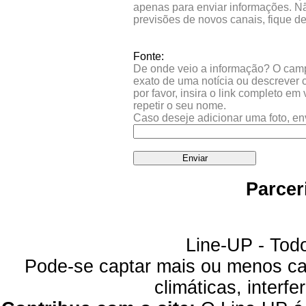
apenas para enviar informações. Nã
previsões de novos canais, fique d
Fonte:
De onde veio a informação? O campo 
exato de uma notícia ou descrever 
por favor, insira o link completo e
repetir o seu nome.
Caso deseje adicionar uma foto, en
Parcer
Line-UP - Todo
Pode-se captar mais ou menos can
climáticas, interfe