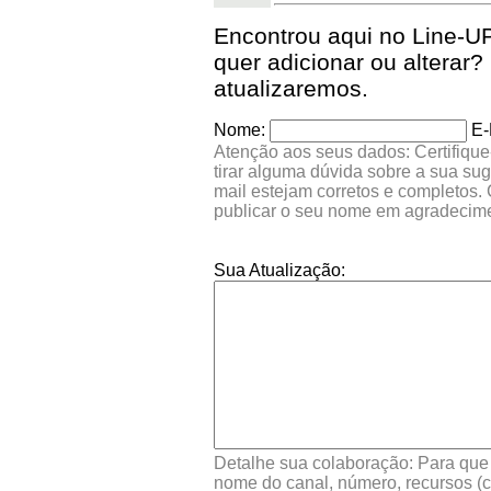
Encontrou aqui no Line-
quer adicionar ou altera
atualizaremos.
Nome:
E-
Atenção aos seus dados: Certifique
tirar alguma dúvida sobre a sua su
mail estejam corretos e completos.
publicar o seu nome em agradecim
Sua Atualização:
Detalhe sua colaboração: Para que s
nome do canal, número, recursos (co