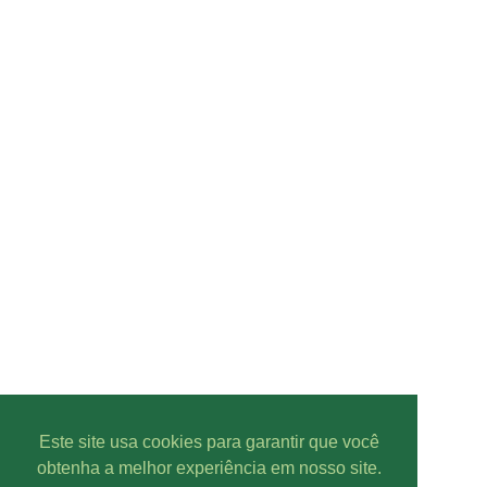
Este site usa cookies para garantir que você
obtenha a melhor experiência em nosso site.