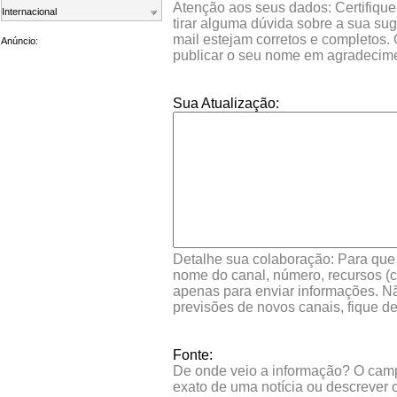
Atenção aos seus dados: Certifique
Internacional
tirar alguma dúvida sobre a sua su
mail estejam corretos e completos.
Anúncio:
publicar o seu nome em agradecim
Sua Atualização:
Detalhe sua colaboração: Para que s
nome do canal, número, recursos (co
apenas para enviar informações. Nã
previsões de novos canais, fique d
Fonte:
De onde veio a informação? O campo 
exato de uma notícia ou descrever 