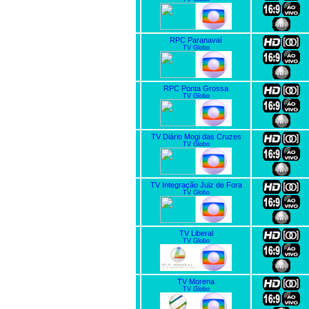
RPC Paranavaí
TV Globo
RPC Ponta Grossa
TV Globo
TV Diário Mogi das Cruzes
TV Globo
TV Integração Juiz de Fora
TV Globo
TV Liberal
TV Globo
TV Morena
TV Globo