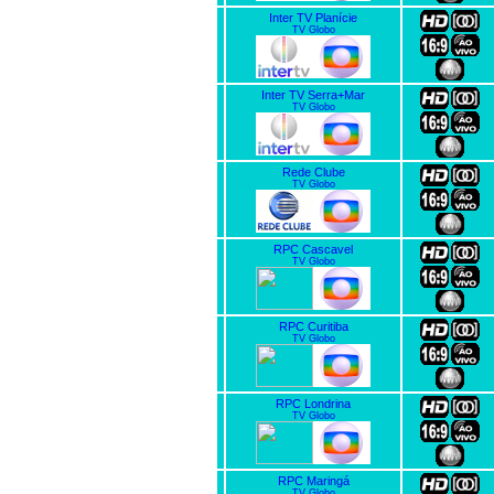
Inter TV Planície
TV Globo
Inter TV Serra+Mar
TV Globo
Rede Clube
TV Globo
RPC Cascavel
TV Globo
RPC Curitiba
TV Globo
RPC Londrina
TV Globo
RPC Maringá
TV Globo