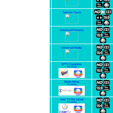
Telecine Touch
Universal Premiere
Universal Reality
EPTV Campinas
TV Globo
Globo Minas
TV Globo
Inter TV Alto Litoral
TV Globo