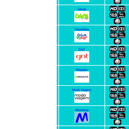
Gloob
Gloobinho
GNT
Megapix
Modo Viagem
Moonbug