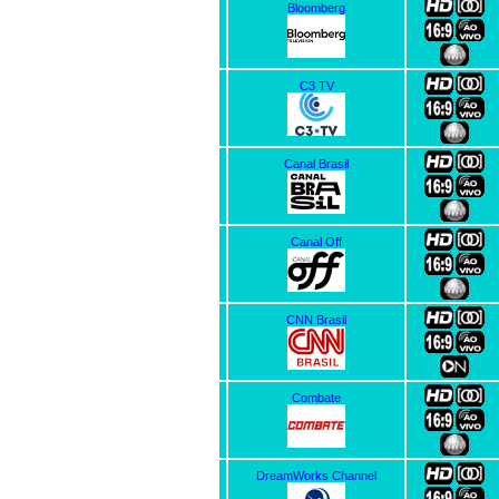
Bloomberg
C3 TV
Canal Brasil
Canal Off
CNN Brasil
Combate
DreamWorks Channel