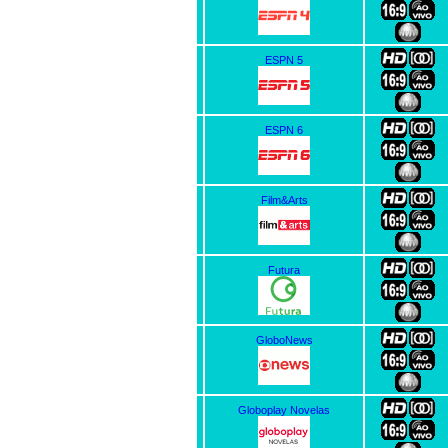
ESPN 5
ESPN 6
Film&Arts
Futura
GloboNews
Globoplay Novelas