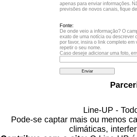
apenas para enviar informações. Nã
previsões de novos canais, fique d
Fonte:
De onde veio a informação? O campo 
exato de uma notícia ou descrever 
por favor, insira o link completo e
repetir o seu nome.
Caso deseje adicionar uma foto, en
Parcer
Line-UP - Todo
Pode-se captar mais ou menos can
climáticas, interfe