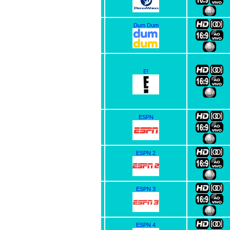
Dum Dum
E!
ESPN
ESPN 2
ESPN 3
ESPN 4