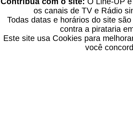
Contribua com o site:
O Line-UP é u
os canais de TV e Rádio si
Todas datas e horários do site são
contra a pirataria 
Este site usa Cookies para melhora
você concord