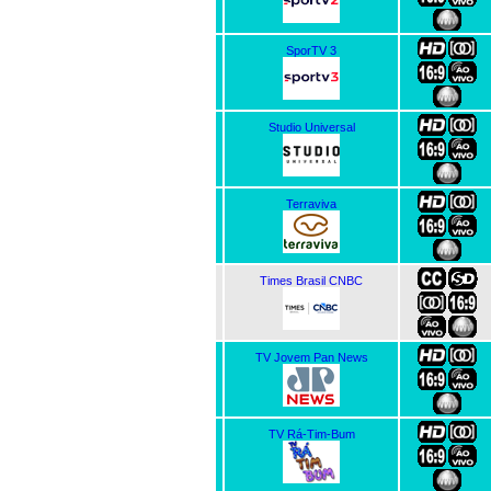
SporTV 3
Studio Universal
Terraviva
Times Brasil CNBC
TV Jovem Pan News
TV Rá-Tim-Bum