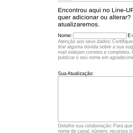
Encontrou aqui no Line-
quer adicionar ou altera
atualizaremos.
Nome:
E-
Atenção aos seus dados: Certifique
tirar alguma dúvida sobre a sua su
mail estejam corretos e completos.
publicar o seu nome em agradecim
Sua Atualização:
Detalhe sua colaboração: Para que s
nome do canal, número, recursos (co