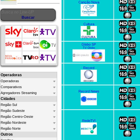
Canção Nova
Cultura
Globo SP
TV Globo
Record
Operadoras
Operadoras
Comparativos
Record News
Agregadores Streaming
Cidades
Região Sul
Região Sudeste
Região Centro-Oeste
RedeTV!
Região Nordeste
Região Norte
Outros